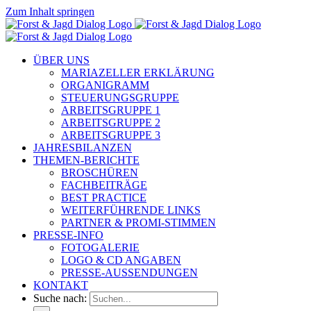
Zum Inhalt springen
ÜBER UNS
MARIAZELLER ERKLÄRUNG
ORGANIGRAMM
STEUERUNGSGRUPPE
ARBEITSGRUPPE 1
ARBEITSGRUPPE 2
ARBEITSGRUPPE 3
JAHRESBILANZEN
THEMEN-BERICHTE
BROSCHÜREN
FACHBEITRÄGE
BEST PRACTICE
WEITERFÜHRENDE LINKS
PARTNER & PROMI-STIMMEN
PRESSE-INFO
FOTOGALERIE
LOGO & CD ANGABEN
PRESSE-AUSSENDUNGEN
KONTAKT
Suche nach: