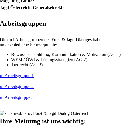
Mag. Jörg Binder
Jagd Österreich, Generalsekretär
Arbeitsgruppen
Die drei Arbeitsgruppen des Forst & Jagd Dialoges haben
unterschiedliche Schwerpunkte:
Bewusstseinsbildung, Kommunikation & Motivation (AG 1)
WEM / ÖWI & Lösungsstrategien (AG 2)
Jagdrecht (AG 3)
ur Arbeitsgruppe 1
ur Arbeitsgruppe 2
ur Arbeitsgruppe 3
Ihre Meinung ist uns wichtig: