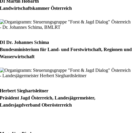
DI Martin Höbarth
Landwirtschaftskammer Österreich
DI Dr. Johannes Schima
Bundesministerium für Land- und Forstwirtschaft, Regionen und
Wasserwirtschaft
Herbert Sieghartsleitner
Präsident Jagd Österreich, Landesjägermeister,
Landesjagdverband Oberösterreich