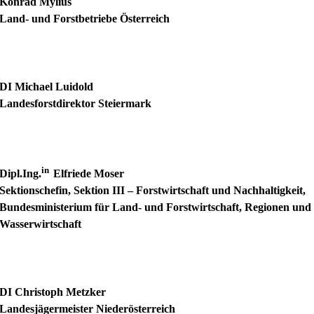
Konrad Mylius
Land- und Forstbetriebe Österreich
DI Michael Luidold
Landesforstdirektor Steiermark
in
Dipl.Ing.
Elfriede Moser
Sektionschefin, Sektion III – Forstwirtschaft und Nachhaltigkeit,
Bundesministerium für Land- und Forstwirtschaft, Regionen und
Wasserwirtschaft
DI Christoph Metzker
Landesjägermeister Niederösterreich