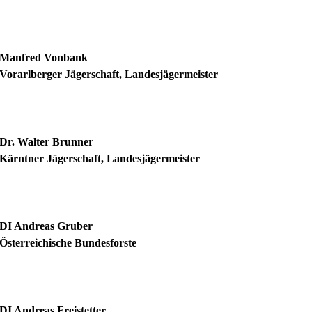
Manfred Vonbank
Vorarlberger Jägerschaft, Landesjägermeister
Dr. Walter Brunner
Kärntner Jägerschaft, Landesjägermeister
DI Andreas Gruber
Österreichische Bundesforste
DI Andreas Freistetter