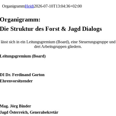
Organigramm
Heidi
2026-07-10T13:04:36+02:00
Organigramm:
Die Struktur des Forst & Jagd Dialogs
lässt sich in ein Leitungsgremium (Board), eine Steuerungsgruppe und
drei Arbeitsgruppen gliedern.
Leitungsgremium (Board)
DI Dr. Ferdinand Gorton
Ehrenvorsitzender
Mag. Jörg Binder
Jagd Österreich, Generalsekretär