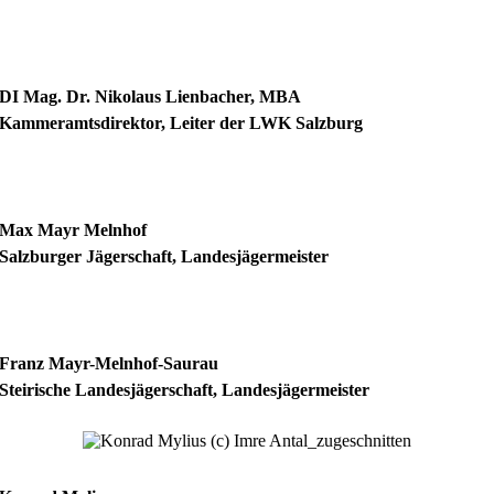
DI Mag. Dr. Nikolaus Lienbacher, MBA
Kammeramtsdirektor, Leiter der LWK Salzburg
Max Mayr Melnhof
Salzburger Jägerschaft, Landesjägermeister
Franz Mayr-Melnhof-Saurau
Steirische Landesjägerschaft, Landesjägermeister