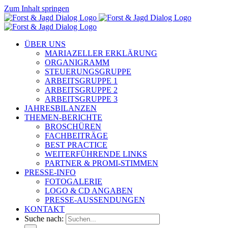
Zum Inhalt springen
ÜBER UNS
MARIAZELLER ERKLÄRUNG
ORGANIGRAMM
STEUERUNGSGRUPPE
ARBEITSGRUPPE 1
ARBEITSGRUPPE 2
ARBEITSGRUPPE 3
JAHRESBILANZEN
THEMEN-BERICHTE
BROSCHÜREN
FACHBEITRÄGE
BEST PRACTICE
WEITERFÜHRENDE LINKS
PARTNER & PROMI-STIMMEN
PRESSE-INFO
FOTOGALERIE
LOGO & CD ANGABEN
PRESSE-AUSSENDUNGEN
KONTAKT
Suche nach: