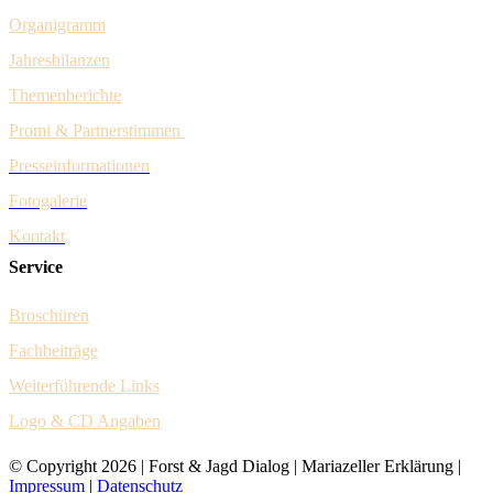
Organigramm
Jahresbilanzen
Themenberichte
Promi & Pa
rtnerstim
men
Presseinformationen
Fotogalerie
Kontakt
Service
Broschüren
Fachbeiträge
Weiter
führende Links
Logo & CD Angaben
© Copyright
2026 | Forst & Jagd Dialog | Mariazeller Erklärung |
Impressum
|
Datenschutz