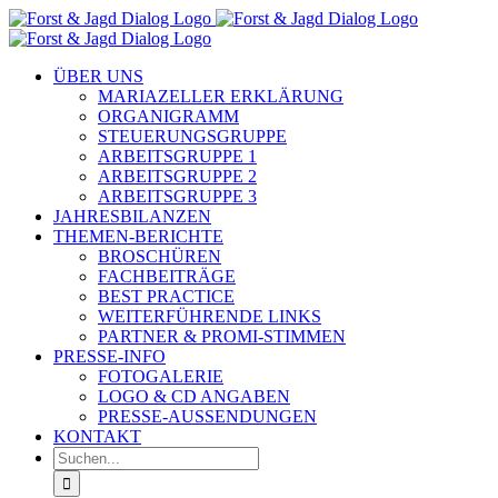
Zum
Inhalt
springen
ÜBER UNS
MARIAZELLER ERKLÄRUNG
ORGANIGRAMM
STEUERUNGSGRUPPE
ARBEITSGRUPPE 1
ARBEITSGRUPPE 2
ARBEITSGRUPPE 3
JAHRESBILANZEN
THEMEN-BERICHTE
BROSCHÜREN
FACHBEITRÄGE
BEST PRACTICE
WEITERFÜHRENDE LINKS
PARTNER & PROMI-STIMMEN
PRESSE-INFO
FOTOGALERIE
LOGO & CD ANGABEN
PRESSE-AUSSENDUNGEN
KONTAKT
Suche
nach: