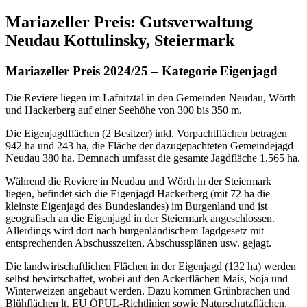
Mariazeller Preis: Gutsverwaltung
Neudau Kottulinsky, Steiermark
Mariazeller Preis 2024/25 – Kategorie Eigenjagd
Die Reviere liegen im Lafnitztal in den Gemeinden Neudau, Wörth
und Hackerberg auf einer Seehöhe von 300 bis 350 m.
Die Eigenjagdflächen (2 Besitzer) inkl. Vorpachtflächen betragen
942 ha und 243 ha, die Fläche der dazugepachteten Gemeindejagd
Neudau 380 ha. Demnach umfasst die gesamte Jagdfläche 1.565 ha.
Während die Reviere in Neudau und Wörth in der Steiermark
liegen, befindet sich die Eigenjagd Hackerberg (mit 72 ha die
kleinste Eigenjagd des Bundeslandes) im Burgenland und ist
geografisch an die Eigenjagd in der Steiermark angeschlossen.
Allerdings wird dort nach burgenländischem Jagdgesetz mit
entsprechenden Abschusszeiten, Abschussplänen usw. gejagt.
Die landwirtschaftlichen Flächen in der Eigenjagd (132 ha) werden
selbst bewirtschaftet, wobei auf den Ackerflächen Mais, Soja und
Winterweizen angebaut werden. Dazu kommen Grünbrachen und
Blühflächen lt. EU ÖPUL-Richtlinien sowie Naturschutzflächen.