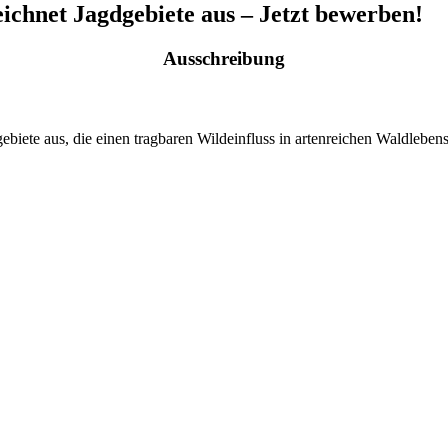
eichnet Jagdgebiete aus – Jetzt bewerben!
Ausschreibung
dgebiete aus, die einen tragbaren Wildeinfluss in artenreichen Waldle