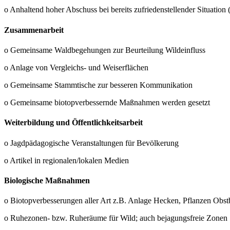
o Anhaltend hoher Abschuss bei bereits zufriedenstellender Situatio
Zusammenarbeit
o Gemeinsame Waldbegehungen zur Beurteilung Wildeinfluss
o Anlage von Vergleichs- und Weiserflächen
o Gemeinsame Stammtische zur besseren Kommunikation
o Gemeinsame biotopverbessernde Maßnahmen werden gesetzt
Weiterbildung und Öffentlichkeitsarbeit
o Jagdpädagogische Veranstaltungen für Bevölkerung
o Artikel in regionalen/lokalen Medien
Biologische Maßnahmen
o Biotopverbesserungen aller Art z.B. Anlage Hecken, Pflanzen Obs
o Ruhezonen- bzw. Ruheräume für Wild; auch bejagungsfreie Zonen