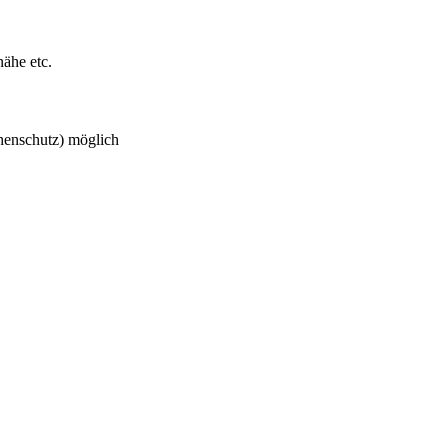
ähe etc.
henschutz) möglich