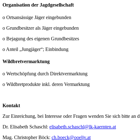
Organisation der Jagdgesellschaft
o Ortsansässige Jäger eingebunden
o Grundbesitzer als Jäger eingebunden
o Bejagung des eigenen Grundbesitzes
o Anteil „Jungjäger“; Einbindung
Wildbretvermarktung
o Wertschöpfung durch Direktvermarktung
o Wildbretprodukte inkl. deren Vermarktung
Kontakt
Zur Einreichung, bei Interesse oder Fragen wenden Sie sich bitte an d
Dr. Elisabeth Schaschl:
elisabeth.schaschl@lk-kaernten.at
Mag. Christopher Böck:
ch.boeck@ooeljv.at