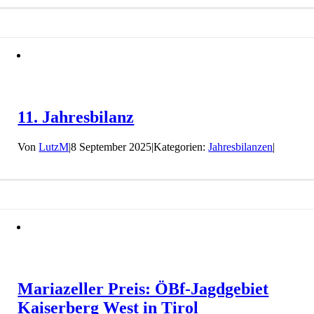
11. Jahresbilanz
Von
LutzM
|
8 September 2025
|
Kategorien:
Jahresbilanzen
|
Mariazeller Preis: ÖBf-Jagdgebiet
Kaiserberg West in Tirol