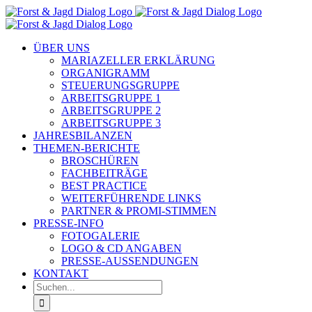
Zum
Inhalt
springen
ÜBER UNS
MARIAZELLER ERKLÄRUNG
ORGANIGRAMM
STEUERUNGSGRUPPE
ARBEITSGRUPPE 1
ARBEITSGRUPPE 2
ARBEITSGRUPPE 3
JAHRESBILANZEN
THEMEN-BERICHTE
BROSCHÜREN
FACHBEITRÄGE
BEST PRACTICE
WEITERFÜHRENDE LINKS
PARTNER & PROMI-STIMMEN
PRESSE-INFO
FOTOGALERIE
LOGO & CD ANGABEN
PRESSE-AUSSENDUNGEN
KONTAKT
Suche
nach: