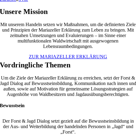
Unsere Mission
Mit unserem Handeln setzen wir Maßnahmen, um die definierten Ziele
und Prinzipien der Mariazeller Erklärung zum Leben zu bringen. Mit
zeitnahen Umsetzungen und Evaluierungen – im Sinne einer
multifunktionalen Waldwirtschaft mit ausgewogenen
Lebensraumbedingungen.
ZUR MARIAZELLER ERKLÄRUNG
Vordringliche Themen
Um die Ziele der Mariazeller Erklärung zu erreichen, setzt der Forst &
Jagd Dialog auf Bewusstseinsbildung, Kommunikation nach innen un
außen, sowie auf Motivation für gemeinsame Lösungsstrategien auf
Augenhöhe von Waldbesitzern und Jagdausübungsberechtigten.
Bewusstsein
Der Forst & Jagd Dialog setzt gezielt auf die Bewusstseinsbildung in
der Aus- und Weiterbildung der handelnden Personen in „Jagd“ und
„Forst“.