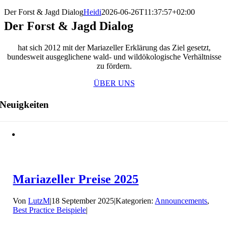
Der Forst & Jagd Dialog
Heidi
2026-06-26T11:37:57+02:00
Der Forst & Jagd Dialog
hat sich 2012 mit der Mariazeller Erklärung das Ziel gesetzt,
bundesweit ausgeglichene wald- und wildökologische Verhältnisse
zu fördern.
ÜBER UNS
Neuigkeiten
Mariazeller Preise 2025
Von
LutzM
|
18 September 2025
|
Kategorien:
Announcements
,
Best Practice Beispiele
|